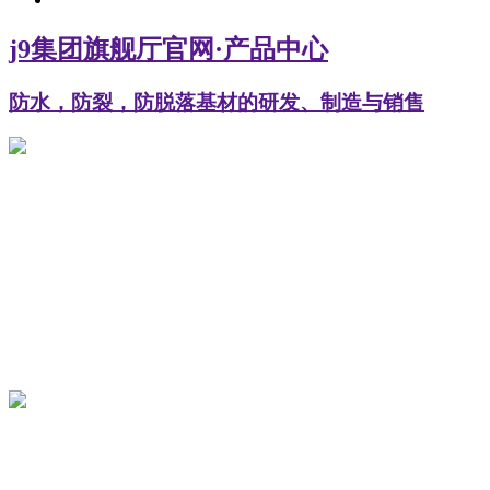
j9集团旗舰厅官网·产品中心
防水，防裂，防脱落基材的研发、制造与销售