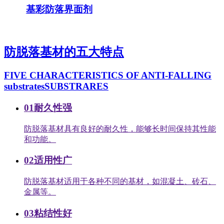
基彩防落界面剂
防脱落基材的五大特点
FIVE CHARACTERISTICS OF ANTI-FALLING
substratesSUBSTRARES
01耐久性强
防脱落基材具有良好的耐久性，能够长时间保持其性能
和功能。
02适用性广
防脱落基材适用于各种不同的基材，如混凝土、砖石、
金属等。
03粘结性好