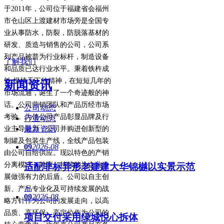
于2011年，公司位于福建省会福州
市仓山区上渡建材市场旁是全国专
业从事防水，防裂，防脱落基材的
研发、质造与销售的公司，公司系
列产品被普为行业标杆，制造设备
了解我们
和品质已达行业水平。秉着铁杵成
针 根植天下的精神，在短短几年的
新闻资讯
市场流通，诞生了一个奇迹般的神
话。公司营销团队和产品历经市场
公司动态
考验。为使公司产品彰显品牌及行
行业动态
最新资讯
业主导魅力，公司并购进创新型的
制罐及包装生产线，全线产品包装
09
2026-08
由公司自给供应。现以特色的产销
分离模式，健康、持续的为企业发
适配非标异形老建建大华锦樾以实景示范
展做强有力的后盾。公司以自主创
➣
新、产品专业化及可持续发展的战
09
2026-08
略方针作为公司的发展走向，以高
品质、高环保、高定位作为公司的
项目交付采用绿城悦心拆体