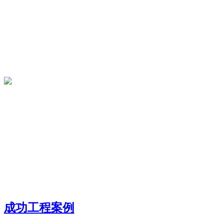
成功工程案例