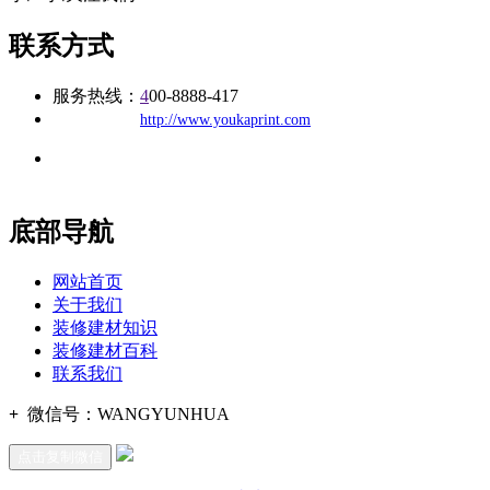
联系方式
服务热线：
4
00-8888-417
公司
网址：
http://www.youkaprint.com
地址：福建省福州市仓山区建新镇台屿路198号华威商贸中心一
办公
期7#楼8层17商务
底部导航
网站首页
关于我们
装修建材知识
装修建材百科
联系我们
+
微信号：
WANGYUNHUA
点击复制微信