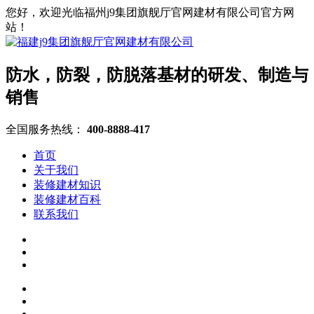
您好，欢迎光临福州j9集团旗舰厅官网建材有限公司官方网
站！
防水，防裂，防脱落基材的研发、制造与
销售
全国服务热线：
400-8888-417
首页
关于我们
装修建材知识
装修建材百科
联系我们